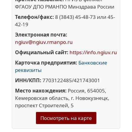
ФГАОУ ДПО РМАНПО Минздрава России
Телефон/факс:
8 (3843) 45-48-73 или 45-
42-19
Электронная почта:
ngiuv@ngiuv.rmanpo.ru
Официальный сайт:
https://info.ngiuv.ru
Карточка предприятия:
Банковские
реквизиты
ИНН/КПП:
7703122485/421743001
Место нахождения:
Россия, 654005,
Кемеровская область, г. Новокузнецк,
проспект Строителей, 5
Посмотреть на карте