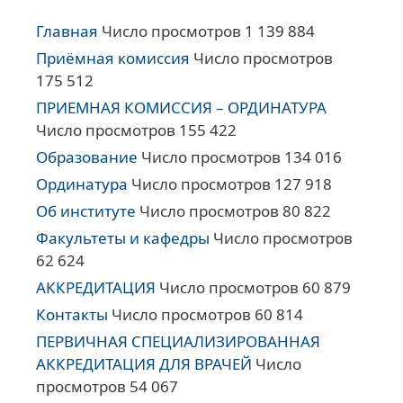
Главная
Число просмотров 1 139 884
Приёмная комиссия
Число просмотров
175 512
ПРИЕМНАЯ КОМИССИЯ – ОРДИНАТУРА
Число просмотров 155 422
Образование
Число просмотров 134 016
Ординатура
Число просмотров 127 918
Об институте
Число просмотров 80 822
Факультеты и кафедры
Число просмотров
62 624
АККРЕДИТАЦИЯ
Число просмотров 60 879
Контакты
Число просмотров 60 814
ПЕРВИЧНАЯ СПЕЦИАЛИЗИРОВАННАЯ
АККРЕДИТАЦИЯ ДЛЯ ВРАЧЕЙ
Число
просмотров 54 067