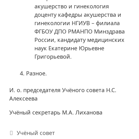
акушерство и гинекология
доценту кафедры акушерства и
гинекологии НГИУВ – филиала
ФГБОУ ДПО РМАНПО Минздрава
России, кандидату медицинских
наук Екатерине Юрьевне
Григорьевой.
Разное.
И. о. председателя Учёного совета Н.С.
Алексеева
Учёный секретарь М.А. Лиханова
Рубрики
Учёный совет