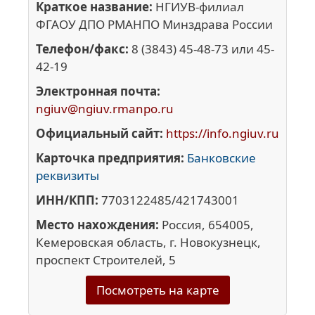
Краткое название:
НГИУВ-филиал
ФГАОУ ДПО РМАНПО Минздрава России
Телефон/факс:
8 (3843) 45-48-73 или 45-
42-19
Электронная почта:
ngiuv@ngiuv.rmanpo.ru
Официальный сайт:
https://info.ngiuv.ru
Карточка предприятия:
Банковские
реквизиты
ИНН/КПП:
7703122485/421743001
Место нахождения:
Россия, 654005,
Кемеровская область, г. Новокузнецк,
проспект Строителей, 5
Посмотреть на карте