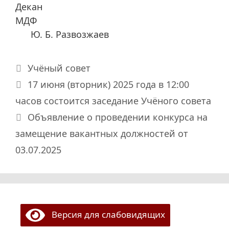
Декан
МДФ
Ю. Б. Развозжаев
Рубрики
Учёный совет
17 июня (вторник) 2025 года в 12:00
часов состоится заседание Учёного совета
Объявление о проведении конкурса на
замещение вакантных должностей от
03.07.2025
Версия для слабовидящих