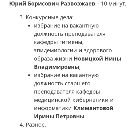
Юрий Борисович Развозжаев
– 10 минут.
Конкурсные дела:
избрание на вакантную
должность преподавателя
кафедры гигиены,
эпидемиологии и здорового
образа жизни
Новицкой Нины
Владимировны
;
избрание на вакантную
должность старшего
преподавателя кафедры
медицинской кибернетики и
информатики
Климантовой
Ирины Петровны
.
Разное.