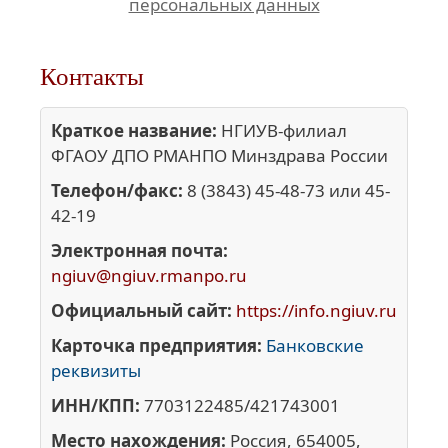
персональных данных
Контакты
Краткое название:
НГИУВ-филиал
ФГАОУ ДПО РМАНПО Минздрава России
Телефон/факс:
8 (3843) 45-48-73 или 45-
42-19
Электронная почта:
ngiuv@ngiuv.rmanpo.ru
Официальный сайт:
https://info.ngiuv.ru
Карточка предприятия:
Банковские
реквизиты
ИНН/КПП:
7703122485/421743001
Место нахождения:
Россия, 654005,