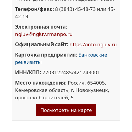
Телефон/факс:
8 (3843) 45-48-73 или 45-
42-19
Электронная почта:
ngiuv@ngiuv.rmanpo.ru
Официальный сайт:
https://info.ngiuv.ru
Карточка предприятия:
Банковские
реквизиты
ИНН/КПП:
7703122485/421743001
Место нахождения:
Россия, 654005,
Кемеровская область, г. Новокузнецк,
проспект Строителей, 5
Посмотреть на карте