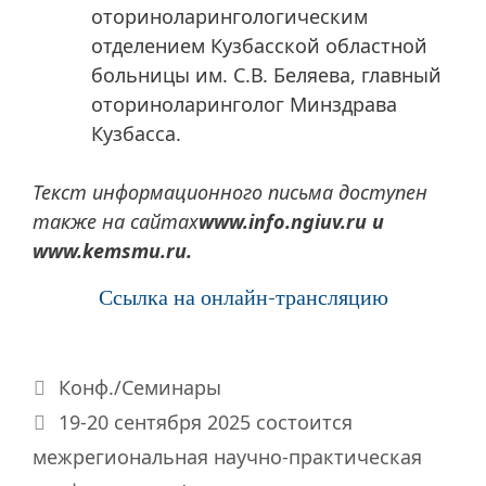
оториноларингологическим
отделением Кузбасской областной
больницы им. С.В. Беляева, главный
оториноларинголог Минздрава
Кузбасса.
Текст информационного письма доступен
также на сайтах
www
.
info
.
ngiuv
.
ru
и
www
.
kemsmu
.
ru
.
Ссылка на онлайн-трансляцию
Рубрики
Конф./Семинары
19-20 сентября 2025 состоится
межрегиональная научно-практическая