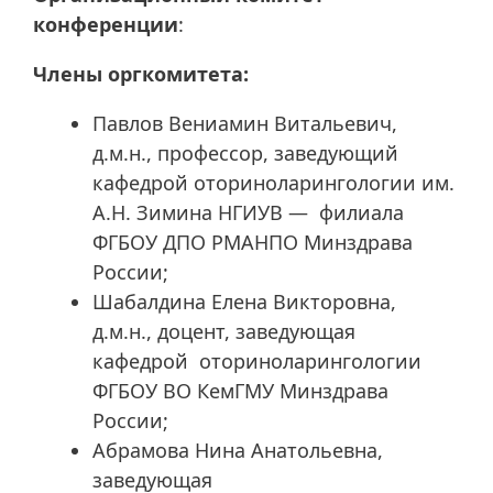
конференции
:
Члены оргкомитета:
Павлов Вениамин Витальевич,
д.м.н., профессор, заведующий
кафедрой оториноларингологии им.
А.Н. Зимина НГИУВ — филиала
ФГБОУ ДПО РМАНПО Минздрава
России;
Шабалдина Елена Викторовна,
д.м.н., доцент, заведующая
кафедрой оториноларингологии
ФГБОУ ВО КемГМУ Минздрава
России;
Абрамова Нина Анатольевна,
заведующая