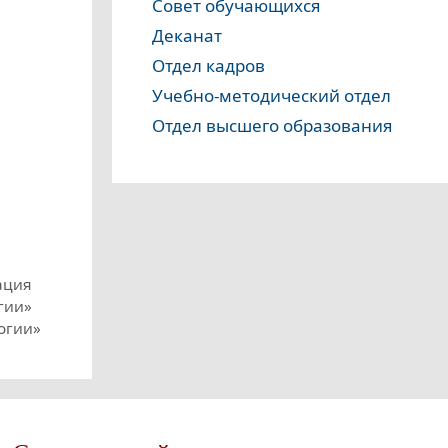
Совет обучающихся
Деканат
Отдел кадров
Учебно-методический отдел
Отдел высшего образования
ация
гии»
огии»