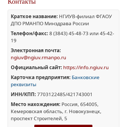
Контакты
Краткое название:
НГИУВ-филиал ФГАОУ
ДПО РМАНПО Минздрава России
Телефон/факс:
8 (3843) 45-48-73 или 45-42-
19
Электронная почта:
ngiuv@ngiuv.rmanpo.ru
Официальный сайт:
https://info.ngiuv.ru
Карточка предприятия:
Банковские
реквизиты
ИНН/КПП:
7703122485/421743001
Место нахождения:
Россия, 654005,
Кемеровская область, г. Новокузнецк,
проспект Строителей, 5