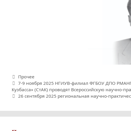
Рубрики
Прочее
7-9 ноября 2025 НГИУВ-филиал ФГБОУ ДПО РМАНП
Кузбасса» (СтАК) проводят Всероссийскую научно-п
26 сентября 2025 региональная научно-практич