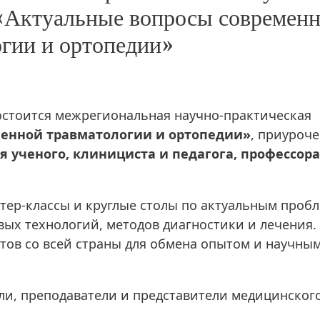
«Актуальные вопросы современ
огии и ортопедии»
 состоится межрегиональная научно-практическая
менной травматологии и ортопедии»
, приуроч
 ученого, клинициста и педагога, профессора
тер-классы и круглые столы по актуальным проб
ых технологий, методов диагностики и лечения.
ов со всей страны для обмена опытом и научны
ли, преподаватели и представители медицинског