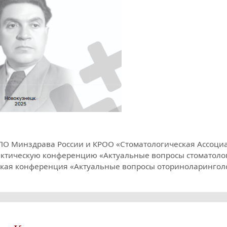
О Минздрава России и КРОО «Стоматологическая Ассоци
рактическую конференцию «Актуальные вопросы стоматоло
еская конференция «Актуальные вопросы оториноларингол