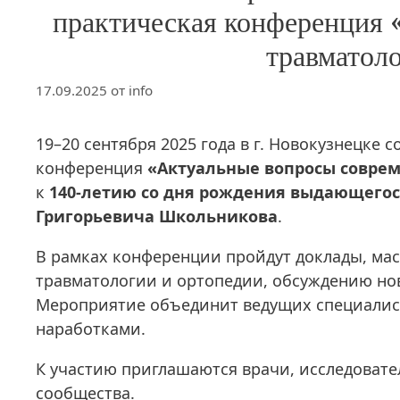
практическая конференция 
травматол
17.09.2025
от
info
19–20 сентября 2025 года в г. Новокузнецке
конференция
«Актуальные вопросы совре
к
140-летию со дня рождения выдающегося
Григорьевича Школьникова
.
В рамках конференции пройдут доклады, мас
травматологии и ортопедии, обсуждению нов
Мероприятие объединит ведущих специалист
наработками.
К участию приглашаются врачи, исследовате
сообщества.