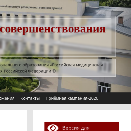
усовершенствования
ионального образования «Российская медицинская
ия Российской Федерации
©
ожения
Контакты
Приёмная кампания-2026
Версия для