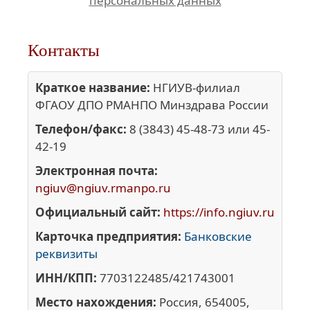
персональных данных
Контакты
Краткое название:
НГИУВ-филиал
ФГАОУ ДПО РМАНПО Минздрава России
Телефон/факс:
8 (3843) 45-48-73 или 45-
42-19
Электронная почта:
ngiuv@ngiuv.rmanpo.ru
Официальный сайт:
https://info.ngiuv.ru
Карточка предприятия:
Банковские
реквизиты
ИНН/КПП:
7703122485/421743001
Место нахождения:
Россия, 654005,