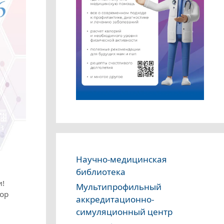
Научно-медицинская
библиотека
и!
Мультипрофильный
сор
аккредитационно-
симуляционный центр