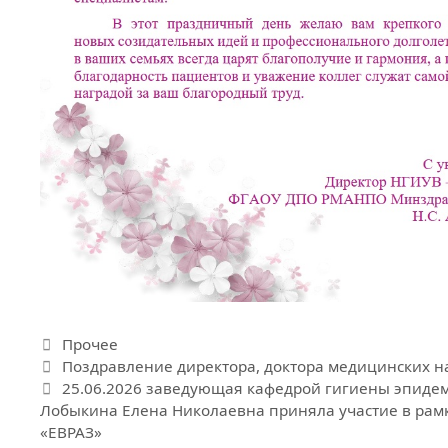
Рубрики
Прочее
Поздравление директора, доктора медицинских на
25.06.2026 заведующая кафедрой гигиены эпидеми
Лобыкина Елена Николаевна приняла участие в рамк
«ЕВРАЗ»