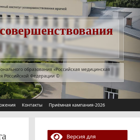
усовершенствования
ионального образования «Российская медицинская
ия Российской Федерации
©
ожения
Контакты
Приёмная кампания-2026
та
Версия для