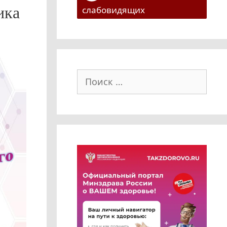
ика
слабовидящих
Поиск: