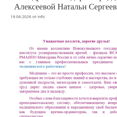
Алексеевой Натальи Сергее
19.06.2026
от
info