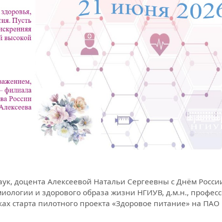
ук, доцента Алексеевой Натальи Сергеевны с Днём Росси
ологии и здорового образа жизни НГИУВ, д.м.н., профес
ах старта пилотного проекта «Здоровое питание» на ПАО