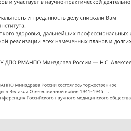
ов и участвует в научно-практической деятельно
альность и преданность делу снискали Вам
института.
епкого здоровья, дальнейших профессиональных 
ой реализации всех намеченных планов и долгих
ОУ ДПО РМАНПО Минздрава России — Н.С. Алексе
МАНПО Минздрава России состоялось торжественное
ы в Великой Отечественной войне 1941–1945 гг.
онференция Российского научного медицинского обществ