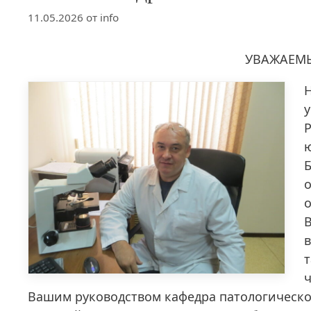
11.05.2026
от
info
УВАЖАЕМЫ
о
В
т
ч
Вашим руководством кафедра патологическо