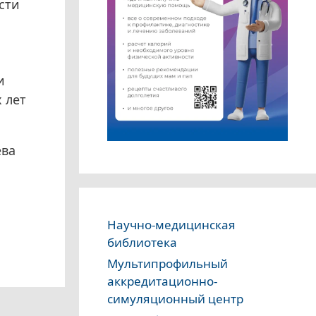
сти
и
 лет
ева
Научно-медицинская
а
библиотека
Мультипрофильный
аккредитационно-
симуляционный центр