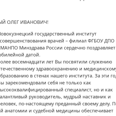
Й ОЛЕГ ИВАНОВИЧ!
Новокузнецкий государственный институт
усовершенствования врачей – филиал ФГБОУ ДПО
РМАНПО Минздрава России сердечно поздравляет 
юбилейной датой.
Более восемнадцати лет Вы посвятили служению
отечественному здравоохранению и медицинском
бразованию в стенах нашего института. За эти г
ы зарекомендовали себя не только как
высококвалифицированный специалист, но и как
алантливый руководитель, мудрый наставник и
еловек, по-настоящему преданный своему делу. П
й анатомии и судебной медицины обеспечивает