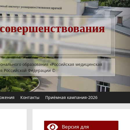
усовершенствования
ионального образования «Российская медицинская
ия Российской Федерации
©
ожения
Контакты
Приёмная кампания-2026
Версия для