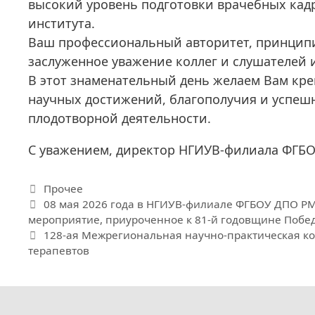
высокий уровень подготовки врачебных кадр
института.
Ваш профессиональный авторитет, принципи
заслуженное уважение коллег и слушателей 
В этот знаменательный день желаем Вам кр
научных достижений, благополучия и успешн
плодотворной деятельности.
С уважением, директор НГИУВ-филиала ФГБ
Рубрики
Прочее
08 мая 2026 года в НГИУВ-филиале ФГБОУ ДПО Р
мероприятие, приуроченное к 81-й годовщине Побед
128-ая Межрегиональная научно-практическая к
терапевтов