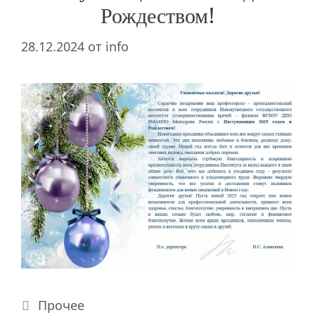
Рождеством!
28.12.2024
от
info
Рубрики
Прочее