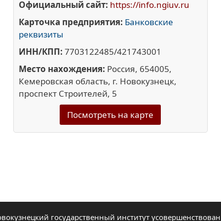
Официальный сайт:
https://info.ngiuv.ru
Карточка предприятия:
Банковские
реквизиты
ИНН/КПП:
7703122485/421743001
Место нахождения:
Россия, 654005,
Кемеровская область, г. Новокузнецк,
проспект Строителей, 5
Посмотреть на карте
овокузнецкий государственный институт усовершенствован