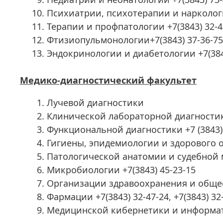
Психиатрии, психотерапии и наркологи
Терапии и профпатологии +7(3843) 32-43
Фтизиопульмонологии+7(3843) 37-36-75
Эндокринологии и диабетологии +7(3843)
Медико-диагностический факультет
Лучевой диагностики
Клинической лабораторной диагностики +7
Функциональной диагностики +7 (3843) 
Гигиены, эпидемиологии и здорового о
Патологической анатомии и судебной м
Микробиологии +7(3843) 45-23-15
Организации здравоохранения и общест
Фармации +7(3843) 32-47-24, +7(3843) 32
Медицинской кибернетики и информати