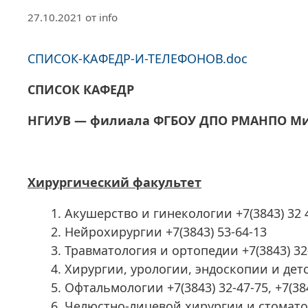
27.10.2021
от
info
СПИСОК-КАФЕДР-И-ТЕЛЕФОНОВ.doc
СПИСОК КАФЕДР
НГИУВ — филиала ФГБОУ ДПО РМАНПО Ми
Хирургический факультет
Акушерство и гинекологии +7(3843) 32 
Нейрохирургии +7(3843) 53-64-13
Травматология и ортопедии +7(3843) 32
Хирургии, урологии, эндоскопии и детс
Офтальмологии +7(3843) 32-47-75, +7(384
Челюстно-лицевой хирургии и стоматоло