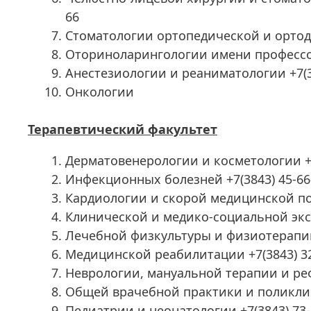
66
Стоматологии ортопедической и ортодо
Оториноларингологии имени профессора
Анестезиологии и реаниматологии +7(3
Онкологии
Терапевтический факультет
Дерматовенерологии и косметологии +7
Инфекционных болезней +7(3843) 45-66
Кардиологии и скорой медицинской по
Клинической и медико-социальной эксп
Лечебной физкультуры и физиотерапии 
Медицинской реабилитации +7(3843) 32
Неврологии, мануальной терапии и реф
Общей врачебной практики и поликлин
Педиатрии и неонатологии +7(3843) 73-4