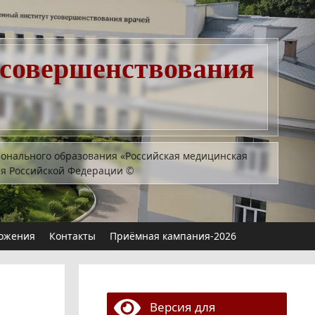
усовершенствования
ионального образования «Российская медицинская
ия Российской Федерации
©
ожения
Контакты
Приёмная кампания-2026
Версия для