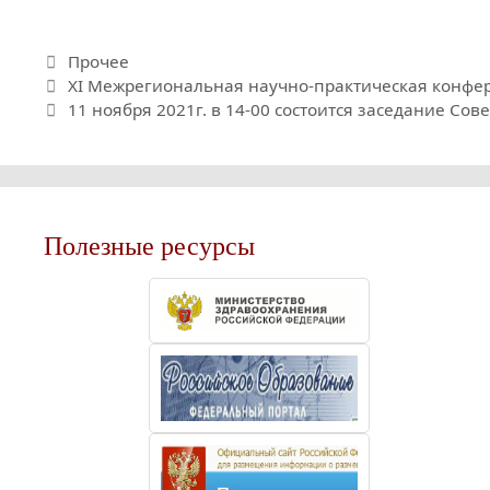
Рубрики
Прочее
XI Межрегиональная научно-практическая конф
11 ноября 2021г. в 14-00 состоится заседание Со
Полезные ресурсы