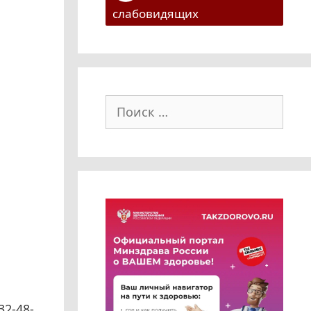
слабовидящих
Поиск:
32-48-