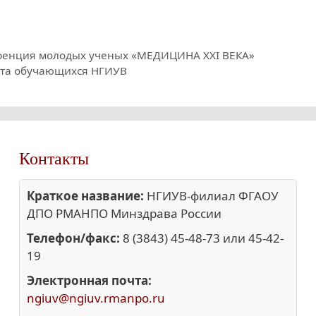
еренция молодых ученых «МЕДИЦИНА ХХI ВЕКА»
вета обучающихся НГИУВ
Контакты
Краткое название:
НГИУВ-филиал ФГАОУ
ДПО РМАНПО Минздрава России
Телефон/факс:
8 (3843) 45-48-73 или 45-42-
19
Электронная почта:
ngiuv@ngiuv.rmanpo.ru