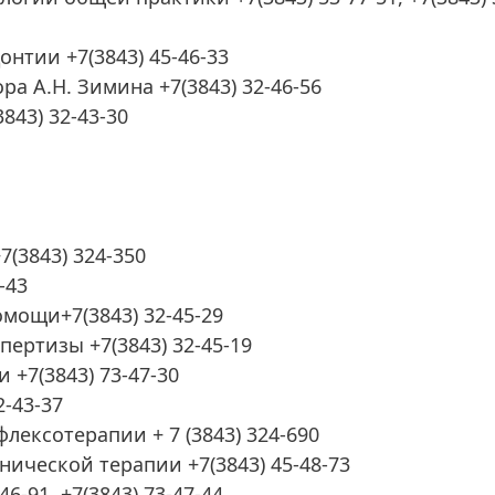
нтии +7(3843) 45-46-33
 А.Н. Зимина +7(3843) 32-46-56
843) 32-43-30
(3843) 324-350
-43
мощи+7(3843) 32-45-29
ертизы +7(3843) 32-45-19
+7(3843) 73-47-30
-43-37
лексотерапии + 7 (3843) 324-690
ической терапии +7(3843) 45-48-73
6-91, +7(3843) 73-47-44