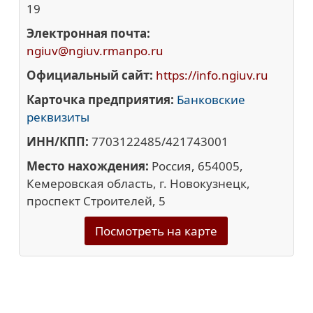
19
Электронная почта:
ngiuv@ngiuv.rmanpo.ru
Официальный сайт:
https://info.ngiuv.ru
Карточка предприятия:
Банковские
реквизиты
ИНН/КПП:
7703122485/421743001
Место нахождения:
Россия, 654005,
Кемеровская область, г. Новокузнецк,
проспект Строителей, 5
Посмотреть на карте