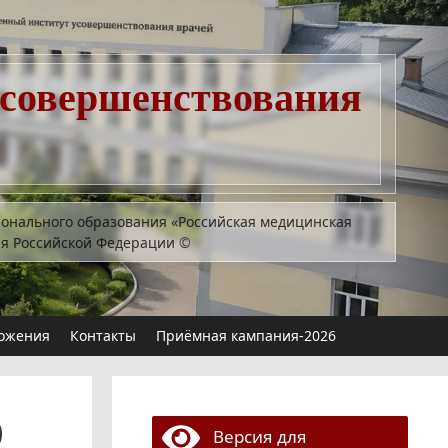
усовершенствования
ионального образования «Российская медицинская
ия Российской Федерации
©
ожения
Контакты
Приёмная кампания-2026
0
Версия для