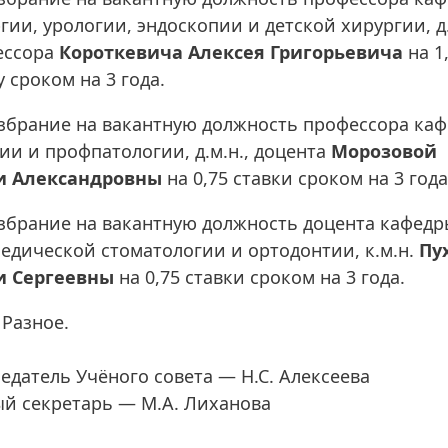
гии, урологии, эндоскопии и детской хирургии, д.
ессора
Короткевича Алексея Григорьевича
на 1
у сроком на 3 года.
Избрание на вакантную должность профессора ка
ии и профпатологии, д.м.н., доцента
Морозовой
и Александровны
на 0,75 ставки сроком на 3 года
Избрание на вакантную должность доцента кафед
едической стоматологии и ортодонтии, к.м.н.
Пу
и Сергеевны
на 0,75 ставки сроком на 3 года.
Разное.
едатель Учёного совета — Н.С. Алексеева
й секретарь — М.А. Лиханова