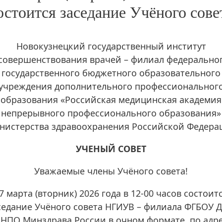
остоится заседание Учёного сове
Новокузнецкий государственный институт
совершенствования врачей – филиал федерально
государственного бюджетного образовательного
учреждения дополнительного профессиональног
образования «Российская медицинская академия
непрерывного профессионального образования»
нистерства здравоохранения Российской Федера
УЧЕНЫЙ СОВЕТ
Уважаемые члены Учёного совета!
7 марта (вторник) 2026 года в 12-00 часов состоит
седание Учёного совета НГИУВ – филиала ФГБОУ 
НПО Минздрава России в очном формате, по адрес