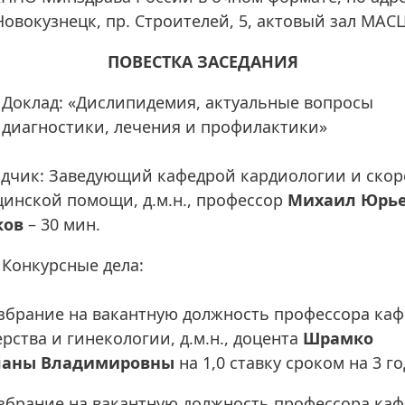
Новокузнецк, пр. Строителей, 5, актовый зал МАСЦ
ПОВЕСТКА ЗАСЕДАНИЯ
Доклад: «Дислипидемия, актуальные вопросы
диагностики, лечения и профилактики»
дчик: Заведующий кафедрой кардиологии и ско
инской помощи, д.м.н., профессор
Михаил Юрь
ков
– 30 мин.
Конкурсные дела:
Избрание на вакантную должность профессора ка
рства и гинекологии, д.м.н., доцента
Шрамко
ланы Владимировны
на 1,0 ставку сроком на 3 го
Избрание на вакантную должность профессора ка