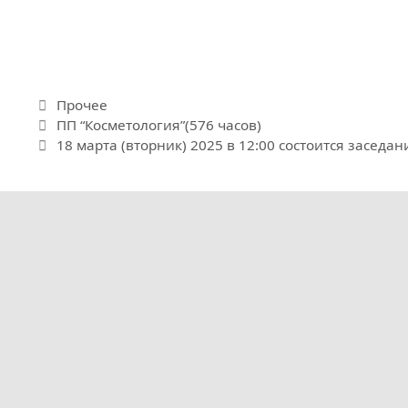
Рубрики
Прочее
ПП “Косметология”(576 часов)
18 марта (вторник) 2025 в 12:00 состоится заседа