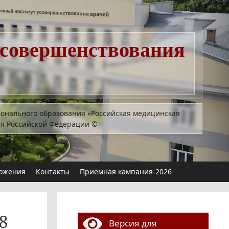
усовершенствования
ионального образования «Российская медицинская
ия Российской Федерации
©
ожения
Контакты
Приёмная кампания-2026
 8
Версия для