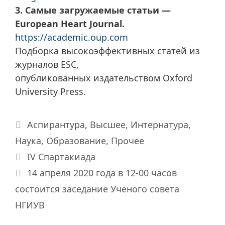
3. Самые загружаемые статьи —
European Heart Journal.
https://academic.oup.com
Подборка высокоэффективных статей из
журналов ESC,
опубликованных издательством Oxford
University Press.
Рубрики
Аспирантура
,
Высшее
,
Интернатура
,
Наука
,
Образование
,
Прочее
IV Спартакиада
14 апреля 2020 года в 12-00 часов
состоится заседание Учёного совета
НГИУВ