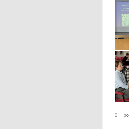
Руб
Про