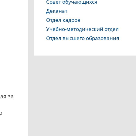
Совет обучающихся
Деканат
Отдел кадров
Учебно-методический отдел
Отдел высшего образования
ая за
о