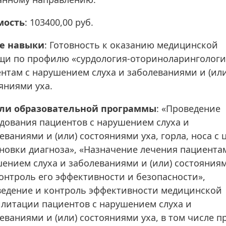
мость
: 103400,00 руб.
е навыки
: Готовность к оказанию медицинской
и по профилю «сурдология-оториноларингологи
нтам с нарушением слуха и заболеваниями и (или
яниями уха.
ли образовательной программы
: «Проведение
дования пациентов с нарушением слуха и
еваниями и (или) состояниями уха, горла, носа с
новки диагноза», «Назначение лечения пациента
ением слуха и заболеваниями и (или) состояния
контроль его эффективности и безопасности»,
едение и контроль эффективности медицинской
литации пациентов с нарушением слуха и
еваниями и (или) состояниями уха, в том числе п