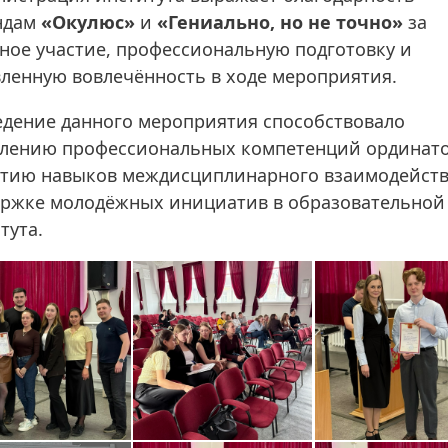
ндам
«Окулюс»
и
«Гениально, но не точно»
за
ное участие, профессиональную подготовку и
ленную вовлечённость в ходе мероприятия.
дение данного мероприятия способствовало
лению профессиональных компетенций ординато
тию навыков междисциплинарного взаимодейств
ржке молодёжных инициатив в образовательной
тута.