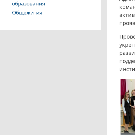
образования
кома
Общежития
актив
прояв
Прове
укреп
разви
подде
инсти