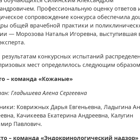
андровичем. Профессиональную оценку ответов 
ическое сопровождение конкурса обеспечила до
ры общей врачебной практики и поликлиническ
ии — Морозова Наталья Игоревна, выступившая 
эксперта.
 результатам конкурсных испытаний распределе
призовых мест определилось следующим образом
сто – команда «Кожаные»
ан: Гладышева Алена Сергеевна
ники: Коврижных Дарья Евгеньевна, Ладыгина А
евна, Качикеева Екатерина Андреевна, Калугин
мир Павлович.
есто – команда «Эндокринологический надзор»