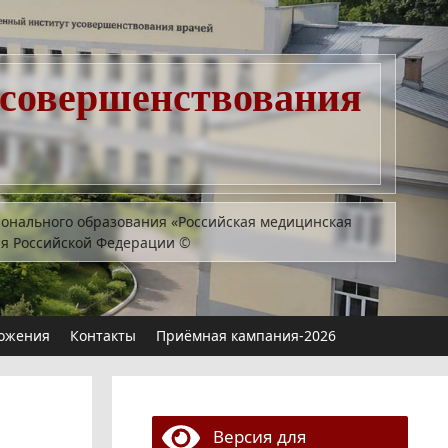
усовершенствования
ионального образования «Российская медицинская
ия Российской Федерации
©
ожения
Контакты
Приёмная кампания-2026
Версия для