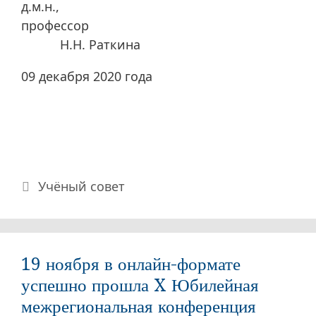
д.м.н.,
профессор
Н.Н. Раткина
09 декабря 2020 года
Рубрики
Учёный совет
19 ноября в онлайн-формате
успешно прошла X Юбилейная
межрегиональная конференция