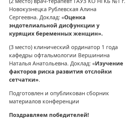
(2 место) врач-терапевт ГАУЗ КО НГКБ №1 г.
Новокузнецка Рублевская Алина
Сергеевна. Доклад: «
Оценка
эндотелиальной дисфункции у
курящих беременных женщин».
(3 место) клинический ординатор 1 года
кафедры офтальмологии Вершинина
Наталья Анатольевна. Доклад: «
Изучение
факторов риска развития отслойки
сетчатки»
.
Подготовлен и опубликован сборник
материалов конференции
Поздравляем победителей!