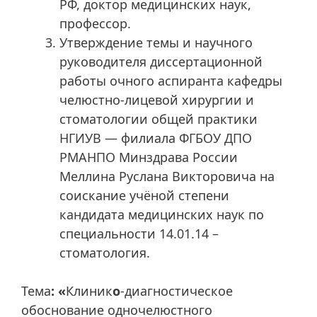
РФ, доктор медицинских наук,
профессор.
Утверждение темы и научного
руководителя диссертационной
работы очного аспиранта кафедры
челюстно-лицевой хирургии и
стоматологии общей практики
НГИУВ — филиала ФГБОУ ДПО
РМАНПО Минздрава России
Меллина Руслана Викторовича на
соискание учёной степени
кандидата медицинских наук по
специальности 14.01.14 –
стоматология.
Тема
: «
Клиник
о
-диагностическое
обоснование одночелюстного