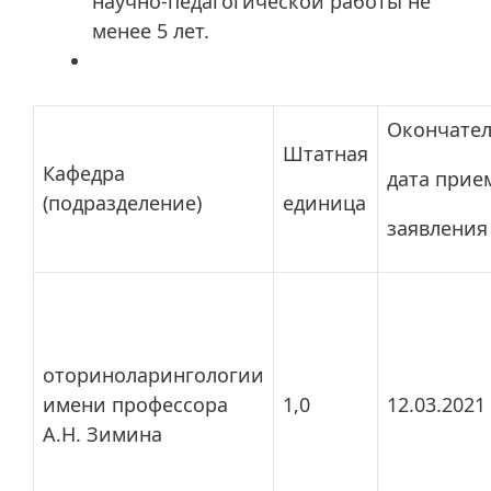
научно-педагогической работы не
менее 5 лет.
Окончате
Штатная
Кафедра
дата прие
(подразделение)
единица
заявления
оториноларингологии
имени профессора
1,0
12.03.2021
А.Н. Зимина