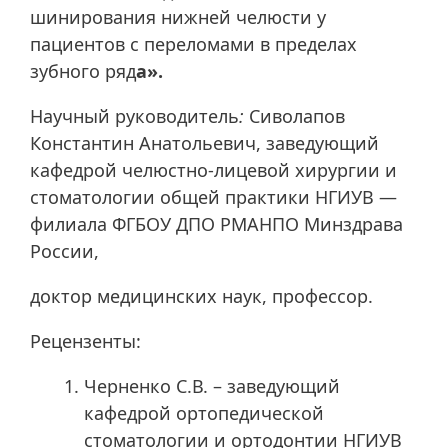
шинирования нижней челюсти у
пациентов с переломами в пределах
зубного ряд
а».
Научный руководитель
:
Сиволапов
Константин Анатольевич, заведующий
кафедрой челюстно-лицевой хирургии и
стоматологии общей практики НГИУВ —
филиала ФГБОУ ДПО РМАНПО Минздрава
России,
доктор медицинских наук, профессор.
Рецензенты:
Черненко С.В. – заведующий
кафедрой ортопедической
стоматологии и ортодонтии НГИУВ