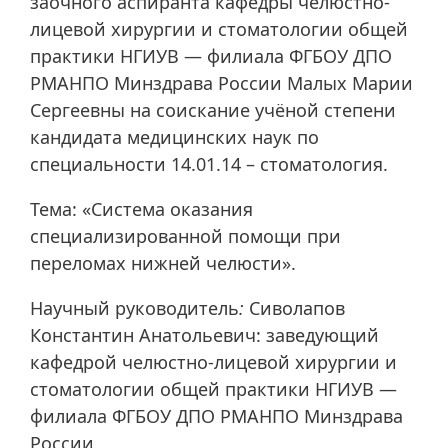
заочного аспиранта кафедры челюстно-
лицевой хирургии и стоматологии общей
практики НГИУВ — филиала ФГБОУ ДПО
РМАНПО Минздрава России Малых Марии
Сергеевны на соискание учёной степени
кандидата медицинских наук по
специальности 14.01.14 – стоматология.
Тема: «Система оказания
специализированной помощи при
переломах нижней челюсти».
Научный руководитель
:
Сиволапов
Константин Анатольевич: заведующий
кафедрой челюстно-лицевой хирургии и
стоматологии общей практики НГИУВ —
филиала ФГБОУ ДПО РМАНПО Минздрава
России,