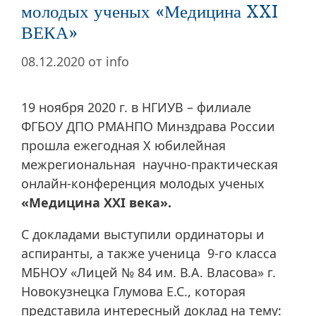
молодых ученых «Медицина XXI
ВЕКА»
08.12.2020
от
info
19 ноября 2020 г. в НГИУВ – филиале
ФГБОУ ДПО РМАНПО Минздрава России
прошла ежегодная X юбилейная
межрегиональная научно-практическая
онлайн-конференция молодых ученых
«Медицина
XXI века».
С докладами выступили ординаторы и
аспиранты, а также ученица 9-го класса
МБНОУ «Лицей № 84 им. В.А. Власова» г.
Новокузнецка Глумова Е.С., которая
представила интересный доклад на тему: