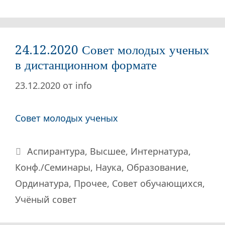
24.12.2020 Совет молодых ученых
в дистанционном формате
23.12.2020
от
info
Совет молодых ученых
Рубрики
Аспирантура
,
Высшее
,
Интернатура
,
Конф./Семинары
,
Наука
,
Образование
,
Ординатура
,
Прочее
,
Совет обучающихся
,
Учёный совет