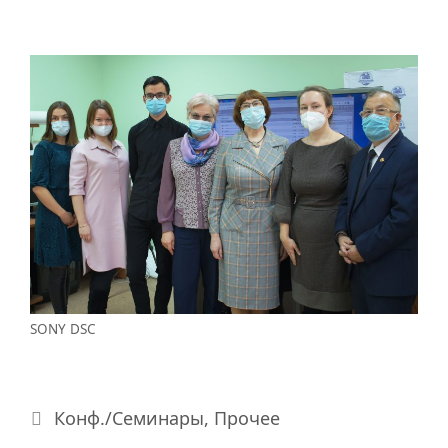
SONY DSC
Рубрики
Конф./Семинары
,
Прочее