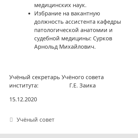
медицинских наук.
Избрание на вакантную
должность ассистента кафедры
патологической анатомии и
судебной медицины: Сурков
Арнольд Михайлович.
Учёный секретарь Учёного совета
института: Г.Е. Заика
15.12.2020
Рубрики
Учёный совет