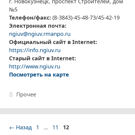
г. Новокузнецк, проспект Строителей, дом
№5
Телефон/факс:
(8-3843)-45-48-73/45-42-19
Электронная почта:
ngiuv@ngiuv.rmanpo.ru
Официальный сайт в Internet:
https://info.ngiuv.ru
Старый сайт в Internet:
http://www.ngiuv.ru
Посмотреть на карте
Рубрики
Прочее
Страница
Страница
Страница
←
Назад
1
…
11
12