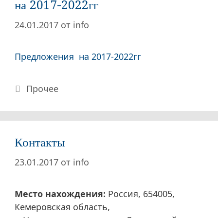
на 2017-2022гг
24.01.2017
от
info
Предложения на 2017-2022гг
Рубрики
Прочее
Контакты
23.01.2017
от
info
Место нахождения:
Россия, 654005,
Кемеровская область,