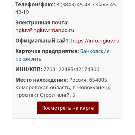
Телефон/факс:
8 (3843) 45-48-73 или 45-
42-19
Электронная почта:
ngiuv@ngiuv.rmanpo.ru
Официальный сайт:
https://info.ngiuv.ru
Карточка предприятия:
Банковские
реквизиты
ИНН/КПП:
7703122485/421743001
Место нахождения:
Россия, 654005,
Кемеровская область, г. Новокузнецк,
проспект Строителей, 5
Посмотреть на карте