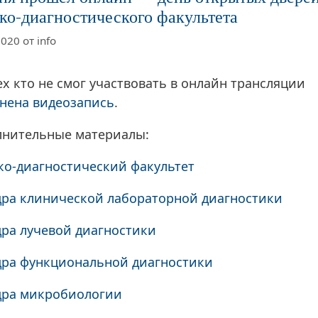
ко-диагностического факультета
2020
от
info
ех кто не смог участвовать в онлайн трансляции
нена видеозапись
.
лнительные материалы:
о-диагностический факультет
ра клинической лабораторной диагностики
ра лучевой диагностики
ра функциональной диагностики
дра микробиологии