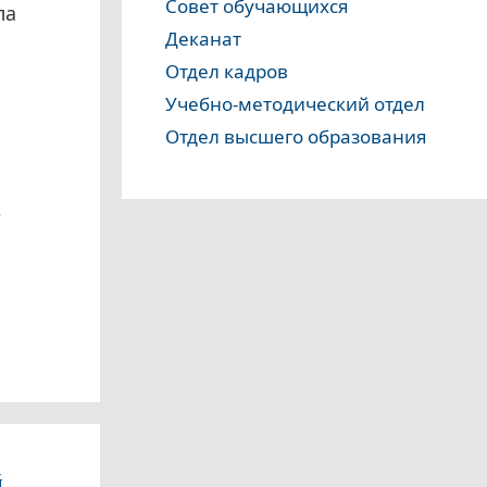
Совет обучающихся
ла
Деканат
Отдел кадров
Учебно-методический отдел
Отдел высшего образования
,
й