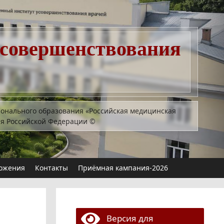
усовершенствования
ионального образования «Российская медицинская
ия Российской Федерации
©
ожения
Контакты
Приёмная кампания-2026
Версия для