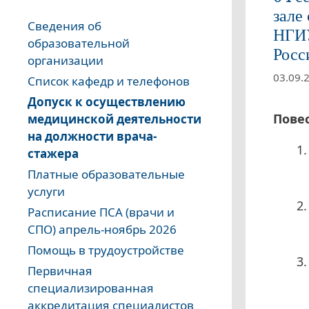
зале
Сведения об
НГИ
образовательной
Росс
организации
03.09.
Список кафедр и телефонов
Допуск к осуществлению
Повес
медицинской деятельности
на должности врача-
стажера
Платные образовательные
услуги
Расписание ПСА (врачи и
СПО) апрель-ноябрь 2026
Помощь в трудоустройстве
Первичная
специализированная
аккредитация специалистов