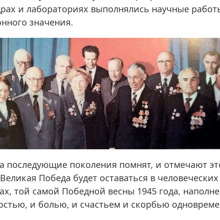
рах и лабораториях выполнялись научные работ
нного значения.
а последующие поколения помнят, и отмечают эт
 Великая Победа будет оставаться в человеческих
ах, той самой Победной весны 1945 года, наполн
остью, и болью, и счастьем и скорбью одновреме